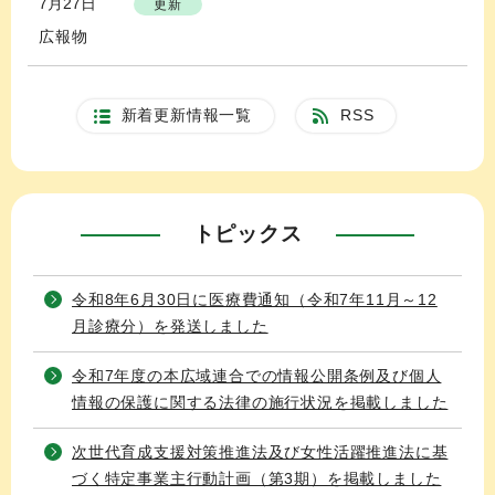
7月27日
更新
広報物
新着更新情報一覧
RSS
トピックス
令和8年6月30日に医療費通知（令和7年11月～12
月診療分）を発送しました
令和7年度の本広域連合での情報公開条例及び個人
情報の保護に関する法律の施行状況を掲載しました
次世代育成支援対策推進法及び女性活躍推進法に基
づく特定事業主行動計画（第3期）を掲載しました