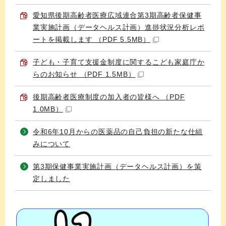
愛知県後期高齢者医療広域連合第3期高齢者保健事
業実施計画（データヘルス計画）進捗状況分析レポ
ートを掲載します （PDF 5.5MB）
子ども・子育て支援金制度に関するこども家庭庁か
らのお知らせ （PDF 1.5MB）
後期高齢者医療制度の加入者の皆様へ （PDF
1.0MB）
令和6年10月からの医薬品の自己負担の新たな仕組
みについて
第3期保健事業実施計画（データヘルス計画）を策
定しました