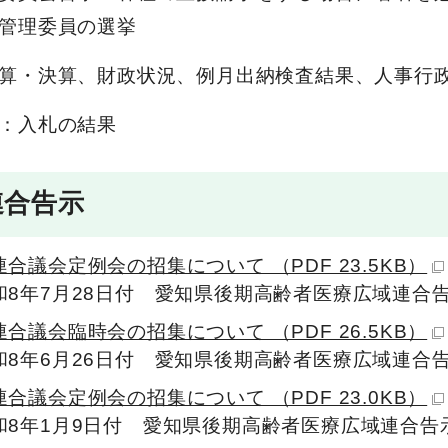
管理委員の選挙
算・決算、財政状況、例月出納検査結果、人事行
：入札の結果
連合告示
合議会定例会の招集について （PDF 23.5KB）
和8年7月28日付 愛知県後期高齢者医療広域連合
合議会臨時会の招集について （PDF 26.5KB）
和8年6月26日付 愛知県後期高齢者医療広域連合
合議会定例会の招集について （PDF 23.0KB）
和8年1月9日付 愛知県後期高齢者医療広域連合告