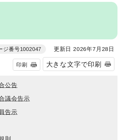
更新日 2026年7月28日
ージ番号1002047
大きな文字で印刷
印刷
合公告
合議会告示
員告示
規則