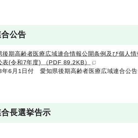
連合公告
県後期高齢者医療広域連合情報公開条例及び個人情
表(令和7年度) （PDF 89.2KB）
和8年6月1日付 愛知県後期高齢者医療広域連合公告第
連合長選挙告示