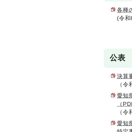
各種
(令
公表
決算審
（令
愛知
（PD
（令
愛知
特定事