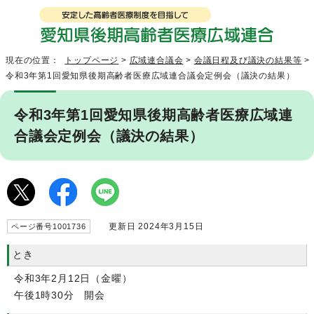
現在の位置：
トップページ
>
広域連合議会
>
会議日程及び議決の結果等
>
令和3年第1回愛知県後期高齢者医療広域連合議会定例会（議決の結果）
令和3年第1回愛知県後期高齢者医療広域連
合議会定例会（議決の結果）
更新日 2024年3月15日
ページ番号1001736
とき
令和3年2月12日（金曜）
午後1時30分 開会