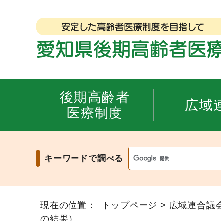
後期高齢者
広域
医療制度
キーワードで調べる
現在の位置：
トップページ
>
広域連合議
の結果）