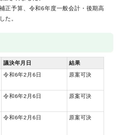
補正予算、令和6年度一般会計・後期高
した。
議決年月日
結果
令和6年2月6日
原案可決
令和6年2月6日
原案可決
令和6年2月6日
原案可決