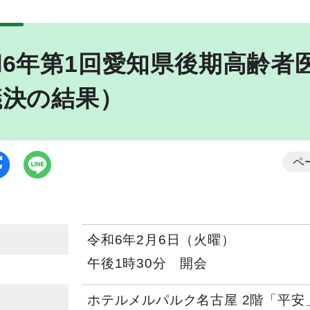
和6年第1回愛知県後期高齢者
議決の結果）
ペ
令和6年2月6日（火曜）
午後1時30分 開会
ホテルメルパルク名古屋 2階「平安