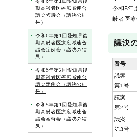
令和6年第1回愛知県後
令和5年
期高齢者医療広域連合
議会臨時会（議決の結
齢者医療
果）
令和6年第1回愛知県後
議決
期高齢者医療広域連合
議会定例会（議決の結
果）
番号
令和5年第2回愛知県後
議案
期高齢者医療広域連合
議会定例会（議決の結
第1号
果）
議案
令和5年第1回愛知県後
第2号
期高齢者医療広域連合
議案
議会臨時会（議決の結
果）
第3号