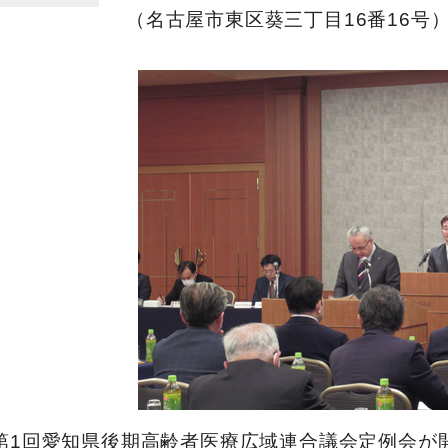
（名古屋市東区葵三丁目16番16号
第1回愛知県後期高齢者医療広域連合議会定例会が