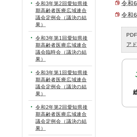
令和6
令和3年第2回愛知県後
期高齢者医療広域連合
令和6
議会定例会（議決の結
果）
PD
令和3年第1回愛知県後
ア
期高齢者医療広域連合
議会臨時会（議決の結
果）
令和3年第1回愛知県後
期高齢者医療広域連合
議会定例会（議決の結
果）
令和2年第2回愛知県後
期高齢者医療広域連合
議会定例会（議決の結
果）