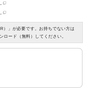
）
）
er（R）」が必要です。お持ちでない方は
ンロード（無料）してください。