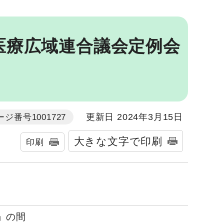
医療広域連合議会定例会
更新日 2024年3月15日
ージ番号1001727
大きな文字で印刷
印刷
」の間