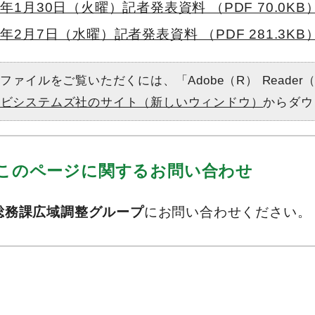
年1月30日（火曜）記者発表資料 （PDF 70.0KB
年2月7日（水曜）記者発表資料 （PDF 281.3KB
Fファイルをご覧いただくには、「Adobe（R） Read
ドビシステムズ社のサイト（新しいウィンドウ）
からダウ
このページに関する
お問い合わせ
総務課広域調整グループ
にお問い合わせください。