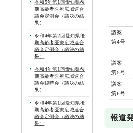
令和5年第1回愛知県後
期高齢者医療広域連合
議会定例会（議決の結
果）
議案
令和4年第2回愛知県後
第4号
期高齢者医療広域連合
議会定例会（議決の結
果）
議案
令和4年第1回愛知県後
第5号
期高齢者医療広域連合
議会臨時会（議決の結
議案
果）
第6号
令和4年第1回愛知県後
期高齢者医療広域連合
報道
議会定例会（議決の結
果）